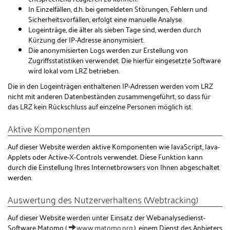
In Einzelfällen, d.h. bei gemeldeten Störungen, Fehlern und
Sicherheitsvorfällen, erfolgt eine manuelle Analyse.
Logeinträge, die älter als sieben Tage sind, werden durch
Kürzung der IP-Adresse anonymisiert.
Die anonymisierten Logs werden zur Erstellung von
Zugriffsstatistiken verwendet. Die hierfür eingesetzte Software
wird lokal vom LRZ betrieben.
Die in den Logeinträgen enthaltenen IP-Adressen werden vom LRZ
nicht mit anderen Datenbeständen zusammengeführt, so dass für
das LRZ kein Rückschluss auf einzelne Personen möglich ist.
Aktive Komponenten
Auf dieser Website werden aktive Komponenten wie JavaScript, Java-
Applets oder Active-X-Controls verwendet. Diese Funktion kann
durch die Einstellung Ihres Internetbrowsers von Ihnen abgeschaltet
werden.
Auswertung des Nutzerverhaltens (Webtracking)
Auf dieser Website werden unter Einsatz der Webanalysedienst-
Software Matomo (
www.matomo.org
), einem Dienst des Anbieters