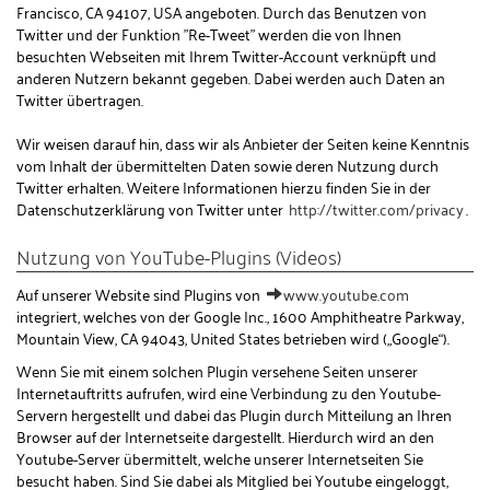
Francisco, CA 94107, USA angeboten. Durch das Benutzen von
Twitter und der Funktion "Re-Tweet" werden die von Ihnen
besuchten Webseiten mit Ihrem Twitter-Account verknüpft und
anderen Nutzern bekannt gegeben. Dabei werden auch Daten an
Twitter übertragen.
Wir weisen darauf hin, dass wir als Anbieter der Seiten keine Kenntnis
vom Inhalt der übermittelten Daten sowie deren Nutzung durch
Twitter erhalten. Weitere Informationen hierzu finden Sie in der
Datenschutzerklärung von Twitter unter
http://twitter.com/privacy
.
Nutzung von YouTube-Plugins (Videos)
Auf unserer Website sind Plugins von
www.youtube.com
integriert, welches von der Google Inc., 1600 Amphitheatre Parkway,
Mountain View, CA 94043, United States betrieben wird („Google“).
Wenn Sie mit einem solchen Plugin versehene Seiten unserer
Internetauftritts aufrufen, wird eine Verbindung zu den Youtube-
Servern hergestellt und dabei das Plugin durch Mitteilung an Ihren
Browser auf der Internetseite dargestellt. Hierdurch wird an den
Youtube-Server übermittelt, welche unserer Internetseiten Sie
besucht haben. Sind Sie dabei als Mitglied bei Youtube eingeloggt,