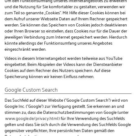
Um den Funktionsumfang unseres Internetangebotes zu erweitern
und die Nutzung für Sie komfortabler zu gestalten, verwenden wir
zum Teil so genannte „Cookies". Mit Hilfe dieser Cookies können bei
dem Aufruf unserer Webseite Daten auf Ihrem Rechner gespeichert
werden. Sie können das Speichern von Cookies jedoch deaktivieren
oder Ihren Browser so einstellen, dass Cookies nur für die Dauer der
jeweiligen Verbindung zum Internet gespeichert werden. Hierdurch
könnte allerdings der Funktionsumfang unseres Angebotes
eingeschränkt werden.
Videos in diesem Internetangebot werden teilweise aus YouTube
eingebettet. Beim Abspielen der Videos kann der Diensteanbieter
Cookies auf dem Rechner des Nutzers speichern. Auf diese
Speicherung können wir keinen Einfluss nehmen.
Google Custom Search
Das Suchfeld auf dieser Website ("Google Custom Search") wird von
Google Inc. ("Google") zur Verfügung gestellt. Sie erkennen an und
stimmen zu, dass die Datenschutzbestimmungen von Google (unter
www.google.de/privacy.html
) für Ihre Verwendung des Suchfelds
gelten und dass Sie sich durch die Verwendung des Suchfelds Google
gegenüber verpflichten, Ihre persönlichen Daten gemäß den