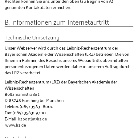
Rechten können Sie uns unter den oben (zu Beginn von A.)
genannten Kontaktdaten erreichen.
B. Informationen zum Internetauftritt
Technische Umsetzung
Unser Webserver wird durch das Leibniz-Rechenzentrum der
Bayerischen Akademie der Wissenschaften (LRZ) betrieben. Die von
Ihnen im Rahmen des Besuchs unseres Webauftritts übermittelten
personenbezogenen Daten werden daher in unserem Auftrag durch
das LRZ verarbeitet:
Leibniz-Rechenzentrum (LRZ) der Bayerischen Akademie der
Wissenschaften
Boltzmannstraße 1
D-85748 Garching bei München
Telefon: (089) 35831 8000
Fax: (089) 35831 9700
E-Mail:
lrzpost(at)lrz.de
www.lrz.de
Protokollierung