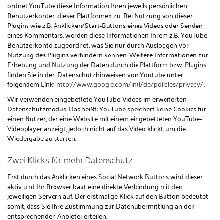
ordnet YouTube diese Information Ihren jeweils persönlichen
Benutzerkonten dieser Plattformen zu. Bei Nutzung von diesen
Plugins wie z.B. Anklicken/Start-Buttons eines Videos oder Senden
eines Kommentars, werden diese Informationen Ihrem z.B. YouTube-
Benutzerkonto zugeordnet, was Sie nur durch Ausloggen vor
Nutzung des Plugins verhindern können. Weitere Informationen zur
Erhebung und Nutzung der Daten durch die Plattform bzw. Plugins
finden Sie in den Datenschutzhinweisen von Youtube unter
folgendem Link:
http://www.google.com/intl/de/policies/privacy/
.
Wir verwenden eingebettete YouTube-Videos im erweiterten
Datenschutzmodus. Das heißt: YouTube speichert keine Cookies für
einen Nutzer, der eine Website mit einem eingebetteten YouTube-
Videoplayer anzeigt, jedoch nicht auf das Video klickt, um die
Wiedergabe zu starten.
Zwei Klicks für mehr Datenschutz
Erst durch das Anklicken eines Social Network Buttons wird dieser
aktiv und Ihr Browser baut eine direkte Verbindung mit den
jeweiligen Servern auf. Der erstmalige Klick auf den Button bedeutet
somit, dass Sie Ihre Zustimmung zur Datenübermittlung an den
entsprechenden Anbieter erteilen.