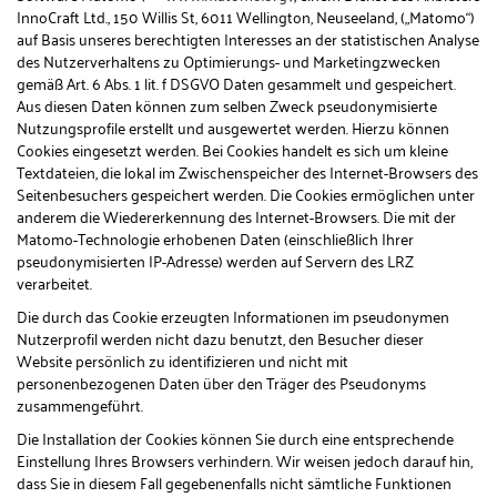
InnoCraft Ltd., 150 Willis St, 6011 Wellington, Neuseeland, („Matomo“)
auf Basis unseres berechtigten Interesses an der statistischen Analyse
des Nutzerverhaltens zu Optimierungs- und Marketingzwecken
gemäß Art. 6 Abs. 1 lit. f DSGVO Daten gesammelt und gespeichert.
Aus diesen Daten können zum selben Zweck pseudonymisierte
Nutzungsprofile erstellt und ausgewertet werden. Hierzu können
Cookies eingesetzt werden. Bei Cookies handelt es sich um kleine
Textdateien, die lokal im Zwischenspeicher des Internet-Browsers des
Seitenbesuchers gespeichert werden. Die Cookies ermöglichen unter
anderem die Wiedererkennung des Internet-Browsers. Die mit der
Matomo-Technologie erhobenen Daten (einschließlich Ihrer
pseudonymisierten IP-Adresse) werden auf Servern des LRZ
verarbeitet.
Die durch das Cookie erzeugten Informationen im pseudonymen
Nutzerprofil werden nicht dazu benutzt, den Besucher dieser
Website persönlich zu identifizieren und nicht mit
personenbezogenen Daten über den Träger des Pseudonyms
zusammengeführt.
Die Installation der Cookies können Sie durch eine entsprechende
Einstellung Ihres Browsers verhindern. Wir weisen jedoch darauf hin,
dass Sie in diesem Fall gegebenenfalls nicht sämtliche Funktionen