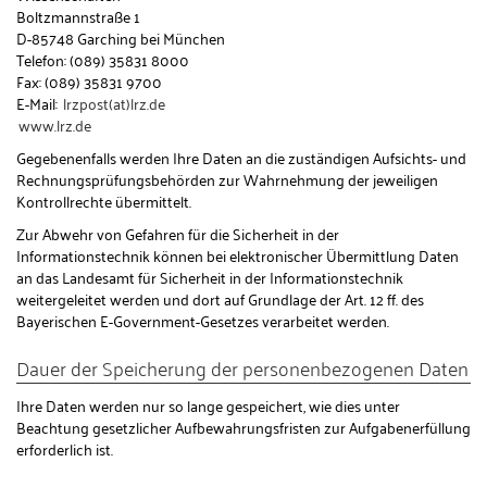
Boltzmannstraße 1
D-85748 Garching bei München
Telefon: (089) 35831 8000
Fax: (089) 35831 9700
E-Mail:
lrzpost(at)lrz.de
www.lrz.de
Gegebenenfalls werden Ihre Daten an die zuständigen Aufsichts- und
Rechnungsprüfungsbehörden zur Wahrnehmung der jeweiligen
Kontrollrechte übermittelt.
Zur Abwehr von Gefahren für die Sicherheit in der
Informationstechnik können bei elektronischer Übermittlung Daten
an das Landesamt für Sicherheit in der Informationstechnik
weitergeleitet werden und dort auf Grundlage der Art. 12 ff. des
Bayerischen E-Government-Gesetzes verarbeitet werden.
Dauer der Speicherung der personenbezogenen Daten
Ihre Daten werden nur so lange gespeichert, wie dies unter
Beachtung gesetzlicher Aufbewahrungsfristen zur Aufgabenerfüllung
erforderlich ist.