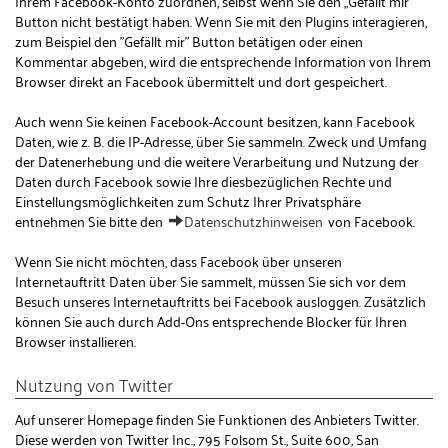
Ihrem Facebook-Konto zuordnen, selbst wenn Sie den „Gefällt mir“
Button nicht bestätigt haben. Wenn Sie mit den Plugins interagieren,
zum Beispiel den "Gefällt mir" Button betätigen oder einen
Kommentar abgeben, wird die entsprechende Information von Ihrem
Browser direkt an Facebook übermittelt und dort gespeichert.
Auch wenn Sie keinen Facebook-Account besitzen, kann Facebook
Daten, wie z. B. die IP-Adresse, über Sie sammeln. Zweck und Umfang
der Datenerhebung und die weitere Verarbeitung und Nutzung der
Daten durch Facebook sowie Ihre diesbezüglichen Rechte und
Einstellungsmöglichkeiten zum Schutz Ihrer Privatsphäre
entnehmen Sie bitte den
Datenschutzhinweisen
von Facebook.
Wenn Sie nicht möchten, dass Facebook über unseren
Internetauftritt Daten über Sie sammelt, müssen Sie sich vor dem
Besuch unseres Internetauftritts bei Facebook ausloggen. Zusätzlich
können Sie auch durch Add-Ons entsprechende Blocker für Ihren
Browser installieren.
Nutzung von Twitter
Auf unserer Homepage finden Sie Funktionen des Anbieters Twitter.
Diese werden von Twitter Inc., 795 Folsom St., Suite 600, San