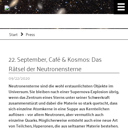
Start
Press
22. September, Café & Kosmos: Das
Rätsel der Neutronensterne
09/22/2020
Neutronensterne sind die wohl erstaunlichsten Objekte im
Universum. Sie bleiben nach einer Supernova-Explosion übrig,
wenn das Zentrum eines Sterns unter seiner Schwerkraft
zusammenstürzt und dabei die Materie so stark quetscht, dass
sich einzelne Atomkerne in eine Suppe aus Kernteilchen
auflösen – vor allem Neutronen, aber vermutlich auch
einzelne Quarks. Möglicherweise entsteht auch eine neue Art
von Teilchen, Hyperonen, die aus seltsamer Materie bestehen.