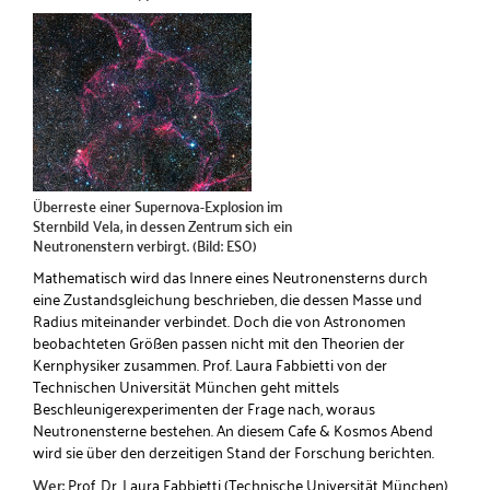
Überreste einer Supernova-Explosion im
Sternbild Vela, in dessen Zentrum sich ein
Neutronenstern verbirgt. (Bild: ESO)
Mathematisch wird das Innere eines Neutronensterns durch
eine Zustandsgleichung beschrieben, die dessen Masse und
Radius miteinander verbindet. Doch die von Astronomen
beobachteten Größen passen nicht mit den Theorien der
Kernphysiker zusammen. Prof. Laura Fabbietti von der
Technischen Universität München geht mittels
Beschleunigerexperimenten der Frage nach, woraus
Neutronensterne bestehen. An diesem Cafe & Kosmos Abend
wird sie über den derzeitigen Stand der Forschung berichten.
Wer:
Prof. Dr. Laura Fabbietti (Technische Universität München)