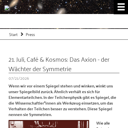
Start
Press
21. Juli, Café & Kosmos: Das Axion - der
Wächter der Symmetrie
07/21/2026
Wenn wir vor einem Spiegel stehen und winken, winkt uns
unser Spiegelbild zurück. Ähnlich verhält es sich für
Elementarteilchen. In der Teilchenphysik gibt es Spiegel, die
die Wissenschaftler*innen als Werkzeug einsetzen, um das
Verhalten der Teilchen besser zu verstehen. Diese Spiegel
nennen sie Symmetrien.
Wie alle